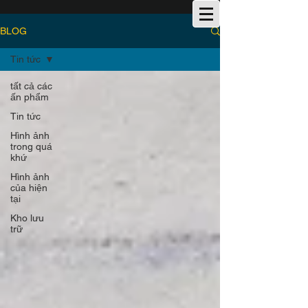
BLOG
Tin tức
tất cả các
ấn phẩm
Tin tức
Hình ảnh
trong quá
khứ
Hình ảnh
của hiện
tại
Kho lưu
trữ