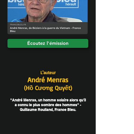
Écoutez l'émission
L'auteur
André Menras
(Hồ Cương Quyết)
"André Menras, un homme solaire alors qu'il
a connu le plus sombre des hommes" -
Guillaume Roulland, France Bleu.