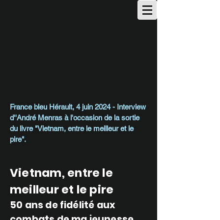
France bleu Hérault,
4 juin 2024 -
Interview
d''André Menras à l'occasion de la sortie
du livre "Vietnam, entre le meilleur et le
pire".
Vietnam, entre le
meilleur et le pire
50 ans de fidélité aux
combats de ma jeunesse