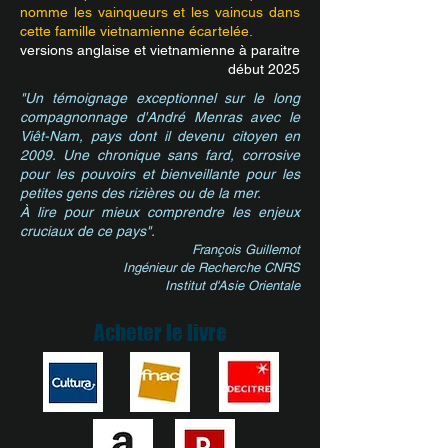
nomme les vainqueurs et les vaincus dans
cette famille vietnamienne écartelée.
versions anglaise et vietnamienne à paraitre
début 2025
"Un témoignage exceptionnel sur le long
compagnonnage d'André Menras avec le
Viêt-Nam, pays dont il devenu citoyen en
2009. Une chronique sans fard, corrosive
pour les pouvoirs et bienveillante pour les
petites gens des rizières ou de la mer.
À lire pour mieux comprendre les enjeux
cruciaux de ce pays".
François Guillemot
Ingénieur de Recherche CNRS
Institut d'Asie Orientale
Acheter le livre